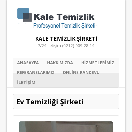
KALE TEMIZLIK ŞIRKETI
7/24 İletişim (0212) 909 28 14
ANASAYFA
HAKKIMIZDA
HIZMETLERIMIZ
REFERANSLARIMIZ
ONLINE RANDEVU
ILETIŞIM
Ev Temizliği Şirketi