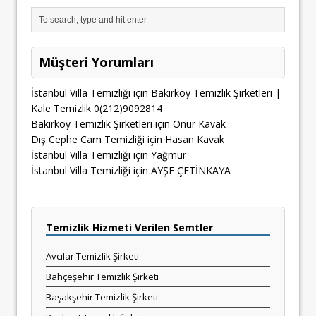
Müşteri Yorumları
İstanbul Villa Temizliği
için
Bakırköy Temizlik Şirketleri |
Kale Temizlik 0(212)9092814
Bakırköy Temizlik Şirketleri
için
Onur Kavak
Dış Cephe Cam Temizliği
için
Hasan Kavak
İstanbul Villa Temizliği
için
Yağmur
İstanbul Villa Temizliği
için
AYŞE ÇETİNKAYA
Temizlik Hizmeti Verilen Semtler
Avcılar Temizlik Şirketi
Bahçeşehir Temizlik Şirketi
Başakşehir Temizlik Şirketi