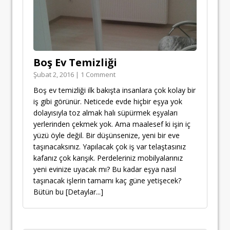
Boş Ev Temizliği
Şubat 2, 2016 | 1 Comment
Boş ev temizliği ilk bakışta insanlara çok kolay bir
iş gibi görünür. Neticede evde hiçbir eşya yok
dolayısıyla toz almak halı süpürmek eşyaları
yerlerinden çekmek yok. Ama maalesef ki işin iç
yüzü öyle değil. Bir düşünsenize, yeni bir eve
taşınacaksınız. Yapılacak çok iş var telaştasınız
kafanız çok karışık. Perdeleriniz mobilyalarınız
yeni evinize uyacak mı? Bu kadar eşya nasıl
taşınacak işlerin tamamı kaç güne yetişecek?
Bütün bu
[Detaylar...]