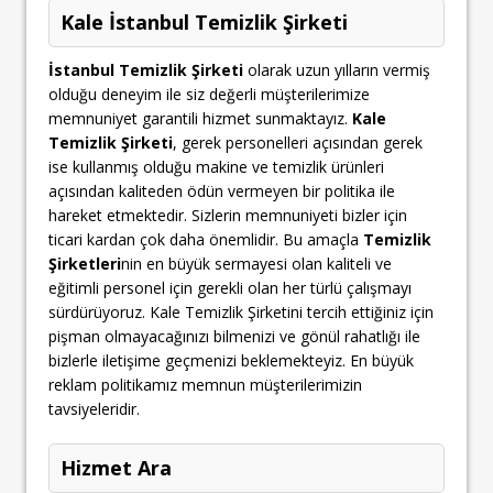
Kale İstanbul Temizlik Şirketi
İstanbul Temizlik Şirketi
olarak uzun yılların vermiş
olduğu deneyim ile siz değerli müşterilerimize
memnuniyet garantili hizmet sunmaktayız.
Kale
Temizlik Şirketi
, gerek personelleri açısından gerek
ise kullanmış olduğu makine ve temizlik ürünleri
açısından kaliteden ödün vermeyen bir politika ile
hareket etmektedir. Sizlerin memnuniyeti bizler için
ticari kardan çok daha önemlidir. Bu amaçla
Temizlik
Şirketleri
nin en büyük sermayesi olan kaliteli ve
eğitimli personel için gerekli olan her türlü çalışmayı
sürdürüyoruz. Kale Temizlik Şirketini tercih ettiğiniz için
pişman olmayacağınızı bilmenizi ve gönül rahatlığı ile
bizlerle iletişime geçmenizi beklemekteyiz. En büyük
reklam politikamız memnun müşterilerimizin
tavsiyeleridir.
Hizmet Ara