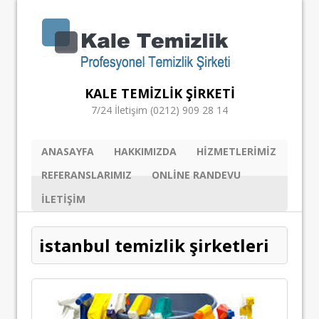
KALE TEMIZLIK ŞIRKETI
7/24 İletişim (0212) 909 28 14
ANASAYFA
HAKKIMIZDA
HIZMETLERIMIZ
REFERANSLARIMIZ
ONLINE RANDEVU
ILETIŞIM
istanbul temizlik şirketleri