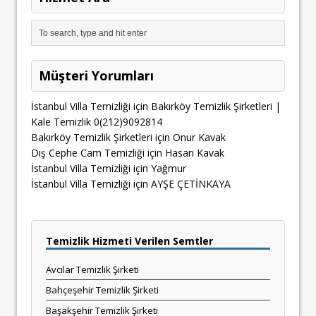
Müşteri Yorumları
İstanbul Villa Temizliği
için
Bakırköy Temizlik Şirketleri |
Kale Temizlik 0(212)9092814
Bakırköy Temizlik Şirketleri
için
Onur Kavak
Dış Cephe Cam Temizliği
için
Hasan Kavak
İstanbul Villa Temizliği
için
Yağmur
İstanbul Villa Temizliği
için
AYŞE ÇETİNKAYA
Temizlik Hizmeti Verilen Semtler
Avcılar Temizlik Şirketi
Bahçeşehir Temizlik Şirketi
Başakşehir Temizlik Şirketi