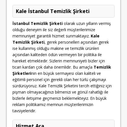
Kale İstanbul Temizlik Şirketi
İstanbul Temizlik Şirketi
olarak uzun yılların vermiş
olduğu deneyim ile siz değerli müşterilerimize
memnuniyet garantili hizmet sunmaktayız.
Kale
Temizlik Şirketi
, gerek personelleri açısından gerek
ise kullanmış olduğu makine ve temizlik ürünleri
açısından kaliteden ödün vermeyen bir politika ile
hareket etmektedir. Sizlerin memnuniyeti bizler için
ticari kardan çok daha önemlidir. Bu amaçla
Temizlik
Şirketleri
nin en büyük sermayesi olan kaliteli ve
eğitimli personel için gerekli olan her türlü çalışmayı
sürdürüyoruz. Kale Temizlik Şirketini tercih ettiğiniz için
pişman olmayacağınızı bilmenizi ve gönül rahatlığı ile
bizlerle iletişime geçmenizi beklemekteyiz. En büyük
reklam politikamız memnun müşterilerimizin
tavsiyeleridir.
Hizmet Ara