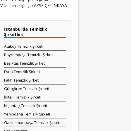
Villa Temizliği
için
AYŞE ÇETİNKAYA
İstanbul’da Temizlik
Şirketleri
Ataköy Temizlik Şirketi
Bayrampaşa Temizlik Şirketi
Beşiktaş Temizlik Şirketi
Eyüp Temizlik Şirketi
Fatih Temizlik Şirketi
Güngören Temizlik Şirketi
İkitelli Temizlik Şirketi
Nişantaşı Temizlik Şirketi
Yenibosna Temizlik Şirketi
Gaziosmanpaşa Temizlik Şirketi
Site Temizliği