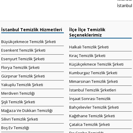
İstanbul 
İstanbul Temizlik Hizmetleri
İlçe İlçe Temizlik
Seçeneklerimiz
Büyükçekmece Temizlik Şirketi
Halkalı Temizlik Şirketi
Esenkent Temizlik Şirketi
Kıraç Temizlik Şirketi
Esenyurt Temizlik Şirketi
Küçükçekmece Temizlik Şirketi
Florya Temizlik Şirketi
Kumburgaz Temizlik Şirketi
Gürpınar Temizlik Şirketi
Mimarsinan Temizlik Şirketi
Yakuplu Temizlik Şirketi
İstanbul Temizlik Şirketleri
Merdiven Temizliği
İnşaat Sonrası Temizlik
Şişli Temizlik Şirketi
Bahçelievler Temizlik Şirketi
Mağaza Ve Dükkan Temizliği
Kağıthane Temizlik Şirketi
Silivri Temizlik Şirketi
Çatalca Temizlik Şirketi
Boş Ev Temizliği
Dış Cephe Temizliği