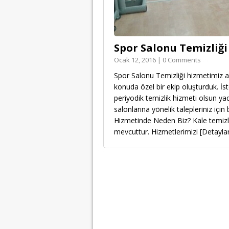
Spor Salonu Temizliği
Ocak 12, 2016 | 0 Comments
Spor Salonu Temizliği hizmetimiz akt
konuda özel bir ekip oluşturduk. İst
periyodik temizlik hizmeti olsun ya
salonlarına yönelik talepleriniz için 
Hizmetinde Neden Biz? Kale temizlik
mevcuttur. Hizmetlerimizi
[Detaylar.