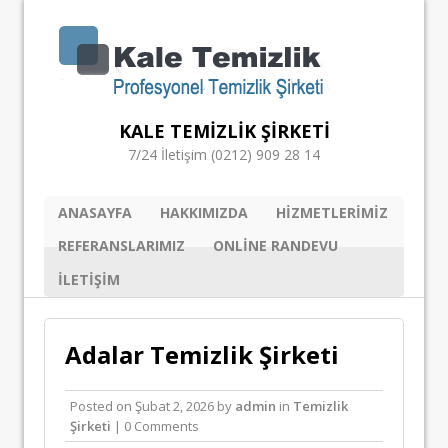
KALE TEMIZLIK ŞIRKETI
7/24 İletişim (0212) 909 28 14
ANASAYFA
HAKKIMIZDA
HIZMETLERIMIZ
REFERANSLARIMIZ
ONLINE RANDEVU
ILETIŞIM
Adalar Temizlik Şirketi
Posted on
Şubat 2, 2026
by
admin
in
Temizlik
Şirketi
| 0 Comments