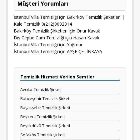
Müşteri Yorumları
İstanbul Villa Temizliği
için
Bakırköy Temizlik Şirketleri |
Kale Temizlik 0(212)9092814
Bakırköy Temizlik Şirketleri
için
Onur Kavak
Dış Cephe Cam Temizliği
için
Hasan Kavak
İstanbul Villa Temizliği
için
Yağmur
İstanbul Villa Temizliği
için
AYŞE ÇETİNKAYA
Temizlik Hizmeti Verilen Semtler
Avcılar Temizlik Şirketi
Bahçeşehir Temizlik Şirketi
Başakşehir Temizlik Şirketi
Beykent Temizlik Şirketi
Beylikdüzü Temizlik Şirketi
Sefaköy Temizlik şirketi