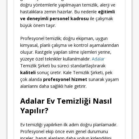
doğru yöntemlerle yapılmayan temizlik, alerji ve
hastalıklara zemin hazırlar. Bu nedenle
eğitimli
ve deneyimli personel kadrosu
ile çalışmak
büyük önem taşır.
Profesyonel temizlik; doğru ekipman, uygun
kimyasal, planlı çalışma ve kontrol aşamalarından
oluşur. Rastgele yapılan silme işlemleri yerine,
yüzeye özel teknikler kullanılmalıdır.
Adalar
Temizlik Şirketi bu süreci standartlaştırarak
kaliteli
sonuç üretir. Kale Temizlik Şirketi, pek
çok alanda
profesyonel hizmet
sunarak yaşam
alanlarını daha sağlıklı hale getirir.
Adalar Ev Temizliği Nasıl
Yapılır?
Ev temizliği yapılırken ilk adım doğru planlamadır.
Profesyonel ekip önce evin genel durumunu
inceler, hangi alanların daha yoğun kirlendiğini