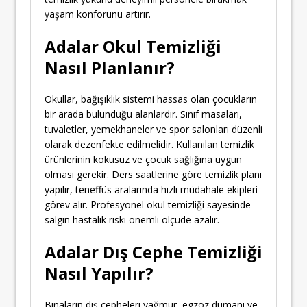
yaşam konforunu artırır.
Adalar Okul Temizliği
Nasıl Planlanır?
Okullar, bağışıklık sistemi hassas olan çocukların
bir arada bulunduğu alanlardır. Sınıf masaları,
tuvaletler, yemekhaneler ve spor salonları düzenli
olarak dezenfekte edilmelidir. Kullanılan temizlik
ürünlerinin kokusuz ve çocuk sağlığına uygun
olması gerekir. Ders saatlerine göre temizlik planı
yapılır, teneffüs aralarında hızlı müdahale ekipleri
görev alır. Profesyonel okul temizliği sayesinde
salgın hastalık riski önemli ölçüde azalır.
Adalar Dış Cephe Temizliği
Nasıl Yapılır?
Binaların dış cepheleri yağmur, egzoz dumanı ve