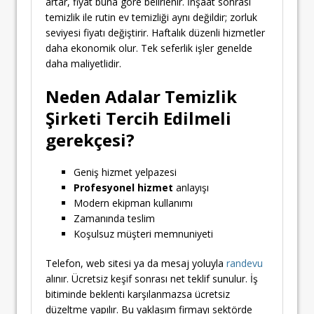
artar, fiyat buna göre belirlenir. İnşaat sonrası
temizlik ile rutin ev temizliği aynı değildir; zorluk
seviyesi fiyatı değiştirir. Haftalık düzenli hizmetler
daha ekonomik olur. Tek seferlik işler genelde
daha maliyetlidir.
Neden Adalar Temizlik
Şirketi Tercih Edilmeli
gerekçesi?
Geniş hizmet yelpazesi
Profesyonel hizmet
anlayışı
Modern ekipman kullanımı
Zamanında teslim
Koşulsuz müşteri memnuniyeti
Telefon, web sitesi ya da mesaj yoluyla
randevu
alınır. Ücretsiz keşif sonrası net teklif sunulur. İş
bitiminde beklenti karşılanmazsa ücretsiz
düzeltme yapılır. Bu yaklaşım firmayı sektörde