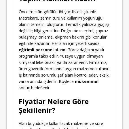
Önce mekân görülür, ihtiyaç listesi çıkarılır.
Metrekare, zemin türü ve kullanım yoğunluğu
planın temelini oluşturur. Temizlik yalnızca güç işi
değildir; bilgi gerektirir. Doğru bez seçimi, çapraz
bulaşmayı önleme, ekipman bakımı gibi konular
eğitimle kazanılır. Her alan için yeterli sayıda
eğitimli personel
atanır. Görev dağılımı yazılı
programla takip edilir. Yüzeye uygun olmayan
kimyasal leke bırakır ya da zarar verir. Firmamız,
ürün güvenlik formlarına uygun malzeme kullanır.
İş bitiminde sorumlu şef alanı kontrol eder, eksik
varsa anında giderilir. Böylece
mükemmel
sonuç hedeflenir.
Fiyatlar Nelere Göre
Şekillenir?
Alan büyüdükçe kullanılacak malzeme ve süre