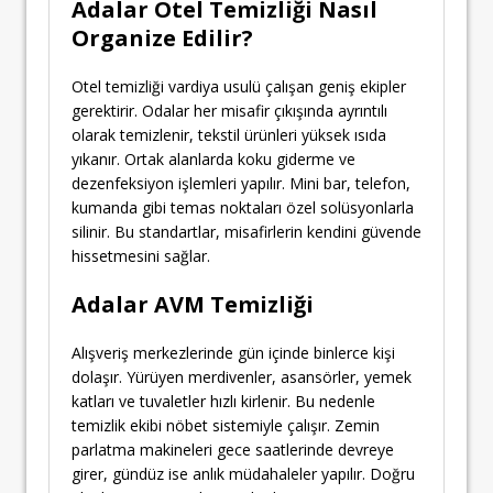
Adalar Otel Temizliği Nasıl
Organize Edilir?
Otel temizliği vardiya usulü çalışan geniş ekipler
gerektirir. Odalar her misafir çıkışında ayrıntılı
olarak temizlenir, tekstil ürünleri yüksek ısıda
yıkanır. Ortak alanlarda koku giderme ve
dezenfeksiyon işlemleri yapılır. Mini bar, telefon,
kumanda gibi temas noktaları özel solüsyonlarla
silinir. Bu standartlar, misafirlerin kendini güvende
hissetmesini sağlar.
Adalar AVM Temizliği
Alışveriş merkezlerinde gün içinde binlerce kişi
dolaşır. Yürüyen merdivenler, asansörler, yemek
katları ve tuvaletler hızlı kirlenir. Bu nedenle
temizlik ekibi nöbet sistemiyle çalışır. Zemin
parlatma makineleri gece saatlerinde devreye
girer, gündüz ise anlık müdahaleler yapılır. Doğru