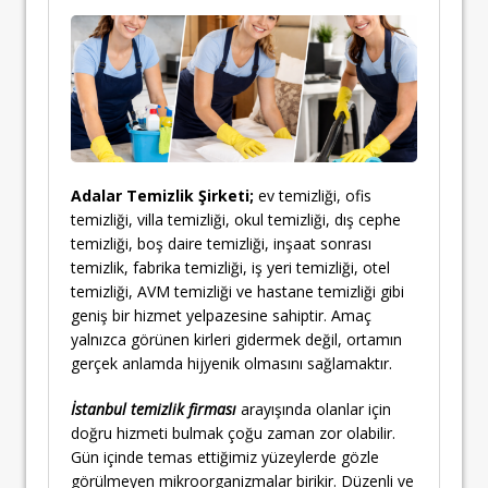
Adalar Temizlik Şirketi;
ev temizliği, ofis
temizliği, villa temizliği, okul temizliği, dış cephe
temizliği, boş daire temizliği, inşaat sonrası
temizlik, fabrika temizliği, iş yeri temizliği, otel
temizliği, AVM temizliği ve hastane temizliği gibi
geniş bir hizmet yelpazesine sahiptir. Amaç
yalnızca görünen kirleri gidermek değil, ortamın
gerçek anlamda hijyenik olmasını sağlamaktır.
İstanbul temizlik firması
arayışında olanlar için
doğru hizmeti bulmak çoğu zaman zor olabilir.
Gün içinde temas ettiğimiz yüzeylerde gözle
görülmeyen mikroorganizmalar birikir. Düzenli ve