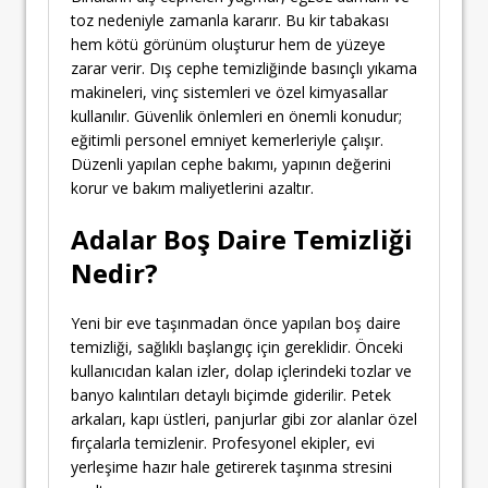
toz nedeniyle zamanla kararır. Bu kir tabakası
hem kötü görünüm oluşturur hem de yüzeye
zarar verir. Dış cephe temizliğinde basınçlı yıkama
makineleri, vinç sistemleri ve özel kimyasallar
kullanılır. Güvenlik önlemleri en önemli konudur;
eğitimli personel emniyet kemerleriyle çalışır.
Düzenli yapılan cephe bakımı, yapının değerini
korur ve bakım maliyetlerini azaltır.
Adalar Boş Daire Temizliği
Nedir?
Yeni bir eve taşınmadan önce yapılan boş daire
temizliği, sağlıklı başlangıç için gereklidir. Önceki
kullanıcıdan kalan izler, dolap içlerindeki tozlar ve
banyo kalıntıları detaylı biçimde giderilir. Petek
arkaları, kapı üstleri, panjurlar gibi zor alanlar özel
fırçalarla temizlenir. Profesyonel ekipler, evi
yerleşime hazır hale getirerek taşınma stresini