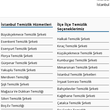
İstanbul 
İstanbul Temizlik Hizmetleri
İlçe İlçe Temizlik
Seçeneklerimiz
Büyükçekmece Temizlik Şirketi
Halkalı Temizlik Şirketi
Esenkent Temizlik Şirketi
Kıraç Temizlik Şirketi
Esenyurt Temizlik Şirketi
Küçükçekmece Temizlik Şirketi
Florya Temizlik Şirketi
Kumburgaz Temizlik Şirketi
Gürpınar Temizlik Şirketi
Mimarsinan Temizlik Şirketi
Yakuplu Temizlik Şirketi
İstanbul Temizlik Şirketleri
Merdiven Temizliği
İnşaat Sonrası Temizlik
Şişli Temizlik Şirketi
Bahçelievler Temizlik Şirketi
Mağaza Ve Dükkan Temizliği
Kağıthane Temizlik Şirketi
Silivri Temizlik Şirketi
Çatalca Temizlik Şirketi
Boş Ev Temizliği
Dış Cephe Temizliği