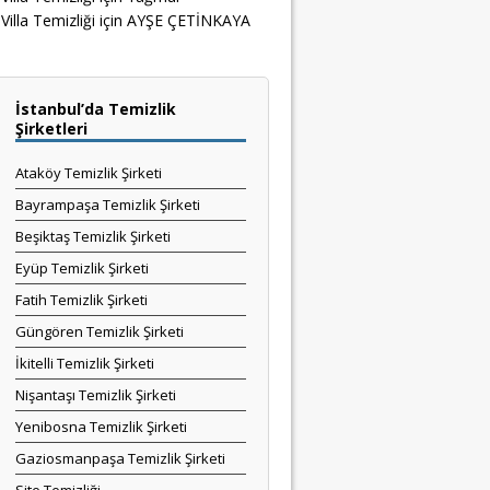
Villa Temizliği
için
AYŞE ÇETİNKAYA
İstanbul’da Temizlik
Şirketleri
Ataköy Temizlik Şirketi
Bayrampaşa Temizlik Şirketi
Beşiktaş Temizlik Şirketi
Eyüp Temizlik Şirketi
Fatih Temizlik Şirketi
Güngören Temizlik Şirketi
İkitelli Temizlik Şirketi
Nişantaşı Temizlik Şirketi
Yenibosna Temizlik Şirketi
Gaziosmanpaşa Temizlik Şirketi
Site Temizliği