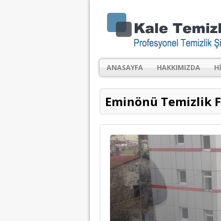
ANASAYFA
HAKKIMIZDA
H
Eminönü Temizlik F