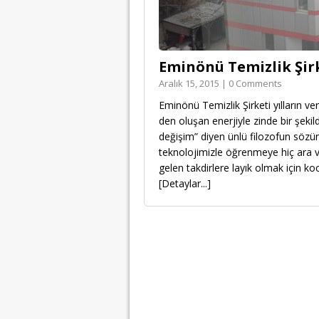
Eminönü Temizlik Şir
Aralık 15, 2015 | 0 Comments
Eminönü Temizlik Şirketi yılların v
den oluşan enerjiyle zinde bir şe
değişim” diyen ünlü filozofun sözü
teknolojimizle öğrenmeye hiç ara v
gelen takdirlere layık olmak için k
[Detaylar...]