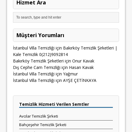
Hizmet Ara
Müşteri Yorumları
İstanbul Villa Temizliği
için
Bakırköy Temizlik Şirketleri |
Kale Temizlik 0(212)9092814
Bakırköy Temizlik Şirketleri
için
Onur Kavak
Dış Cephe Cam Temizliği
için
Hasan Kavak
İstanbul Villa Temizliği
için
Yağmur
İstanbul Villa Temizliği
için
AYŞE ÇETİNKAYA
Temizlik Hizmeti Verilen Semtler
Avcılar Temizlik Şirketi
Bahçeşehir Temizlik Şirketi