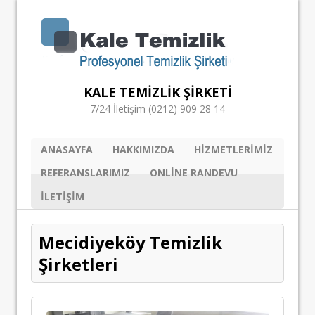
KALE TEMIZLIK ŞIRKETI
7/24 İletişim (0212) 909 28 14
ANASAYFA
HAKKIMIZDA
HIZMETLERIMIZ
REFERANSLARIMIZ
ONLINE RANDEVU
ILETIŞIM
Mecidiyeköy Temizlik
Şirketleri