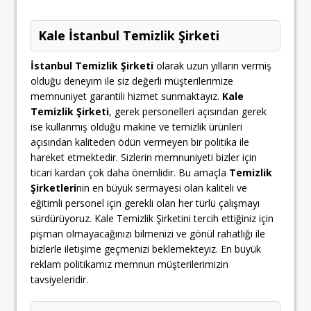
Kale İstanbul Temizlik Şirketi
İstanbul Temizlik Şirketi
olarak uzun yılların vermiş
olduğu deneyim ile siz değerli müşterilerimize
memnuniyet garantili hizmet sunmaktayız.
Kale
Temizlik Şirketi
, gerek personelleri açısından gerek
ise kullanmış olduğu makine ve temizlik ürünleri
açısından kaliteden ödün vermeyen bir politika ile
hareket etmektedir. Sizlerin memnuniyeti bizler için
ticari kardan çok daha önemlidir. Bu amaçla
Temizlik
Şirketleri
nin en büyük sermayesi olan kaliteli ve
eğitimli personel için gerekli olan her türlü çalışmayı
sürdürüyoruz. Kale Temizlik Şirketini tercih ettiğiniz için
pişman olmayacağınızı bilmenizi ve gönül rahatlığı ile
bizlerle iletişime geçmenizi beklemekteyiz. En büyük
reklam politikamız memnun müşterilerimizin
tavsiyeleridir.