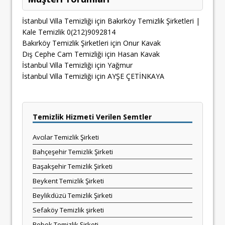
İstanbul Villa Temizliği
için
Bakırköy Temizlik Şirketleri |
Kale Temizlik 0(212)9092814
Bakırköy Temizlik Şirketleri
için
Onur Kavak
Dış Cephe Cam Temizliği
için
Hasan Kavak
İstanbul Villa Temizliği
için
Yağmur
İstanbul Villa Temizliği
için
AYŞE ÇETİNKAYA
Temizlik Hizmeti Verilen Semtler
Avcılar Temizlik Şirketi
Bahçeşehir Temizlik Şirketi
Başakşehir Temizlik Şirketi
Beykent Temizlik Şirketi
Beylikdüzü Temizlik Şirketi
Sefaköy Temizlik şirketi
Bebek Temizlik Şirketi