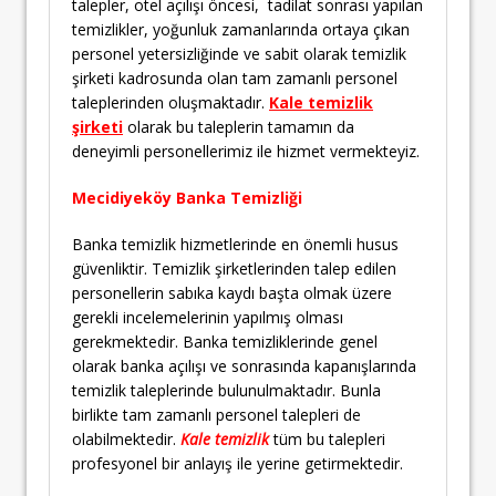
talepler, otel açılışı öncesi, tadilat sonrası yapılan
temizlikler, yoğunluk zamanlarında ortaya çıkan
personel yetersizliğinde ve sabit olarak temizlik
şirketi kadrosunda olan tam zamanlı personel
taleplerinden oluşmaktadır.
Kale temizlik
şirketi
olarak bu taleplerin tamamın da
deneyimli personellerimiz ile hizmet vermekteyiz.
Mecidiyeköy Banka Temizliği
Banka temizlik hizmetlerinde en önemli husus
güvenliktir. Temizlik şirketlerinden talep edilen
personellerin sabıka kaydı başta olmak üzere
gerekli incelemelerinin yapılmış olması
gerekmektedir. Banka temizliklerinde genel
olarak banka açılışı ve sonrasında kapanışlarında
temizlik taleplerinde bulunulmaktadır. Bunla
birlikte tam zamanlı personel talepleri de
olabilmektedir.
Kale temizlik
tüm bu talepleri
profesyonel bir anlayış ile yerine getirmektedir.