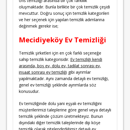
ofis temizliği arasında bir çok farklılık
oluşmaktadır. Bunla birlikte bir çok temizlik çeşidi
mevcuttur. Doğru sonuç için temizlik kategorileri
ve her seçenek için yapılan temizlik adımlarına
değinmek gerekir ise;
Mecidiyeköy Ev Temizliği
Temizlik şirketleri için en çok farklı seçeneğe
sahip temizlik kategorisidir.
Ev temizliği kendi
arasında, boş ev, dolu ev, tadilat sonrası ev,
inşaat sonrası ev temizliği
gibi ayrımlar
yapılmaktadır. Aynı zamanda detaylı ev temizliği,
genel ev temizliği şeklinde ayrımlarda söz
konusudur.
Ev temizliğinde dolu yani eşyalı ev temizliğini
müşterilerimizi taleplerine göre genel veya detaylı
temizlik şeklinde çözüm üretmekteyiz. Bunun
dışındaki diğer temizlik taleplerinde dip köşe
temizlik olarak nitelendirdiğimiz detaylı ev