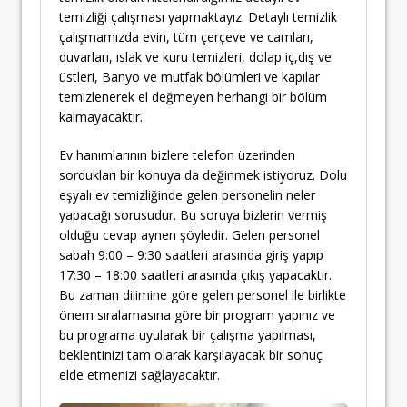
temizliği çalışması yapmaktayız. Detaylı temizlik
çalışmamızda evin, tüm çerçeve ve camları,
duvarları, ıslak ve kuru temizleri, dolap iç,dış ve
üstleri, Banyo ve mutfak bölümleri ve kapılar
temizlenerek el değmeyen herhangi bir bölüm
kalmayacaktır.
Ev hanımlarının bizlere telefon üzerinden
sordukları bir konuya da değinmek istiyoruz. Dolu
eşyalı ev temizliğinde gelen personelin neler
yapacağı sorusudur. Bu soruya bizlerin vermiş
olduğu cevap aynen şöyledir. Gelen personel
sabah 9:00 – 9:30 saatleri arasında giriş yapıp
17:30 – 18:00 saatleri arasında çıkış yapacaktır.
Bu zaman dilimine göre gelen personel ile birlikte
önem sıralamasına göre bir program yapınız ve
bu programa uyularak bir çalışma yapılması,
beklentinizi tam olarak karşılayacak bir sonuç
elde etmenizi sağlayacaktır.