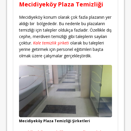
Mecidiyeköy Plaza Temizliği
Mecidiyeköy konum olarak çok fazla plazanın yer
aldığı bir bölgededir. Bu nedenle bu plazaların
temizliği için talepler oldukça fazladır. Özellikle dış
cephe, merdiven temizliği gibi taleplerin sayıları
çoktur.
Kale temizlik şirketi
olarak bu talepleri
yerine getirmek için personel eğitimleri başta
olmak üzere çalışmalar gerçekleştirdik.
Mecidiyeköy Plaza Temizliği Şirketleri