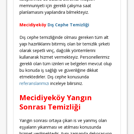
memnuniyeti için gerekli çalışma saat
planlamasını yapılandıra bilmekteyiz.
Mecidiyeköy
Dış Cephe Temizliği
Dış cephe temizliğinde olması gereken tüm alt
yapı hazırlıklarını bitirmiş olan bir temizlik şirketi
olarak sepetli vinç, dağcılık yöntemlerini
kullanarak hizmet vermekteyiz. Personellerimiz
gerekli olan tüm izinleri ve belgeleri mevcut olup
bu konuda iş sağlığı ve güvenliğine dikkat
etmektedirler. Dış cephe konusunda
referanslarımızı
inceleye bilirsiniz.
Mecidiyeköy Yangın
Sonrası Temizliği
Yangın sonrası ortaya çıkan is ve yanmış olan
eşyaların yıkanması ve atılması konusunda
hizmet verilmektedir. Aynı zamanda dekorasyon,