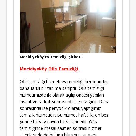
Mecidiyeköy Ev Temizliği Şirketi
Mecidiyeköy
Ofis Temizliği
Ofis temizliği hizmeti ev temizliği hizmetinden
daha farklı bir tanıma sahiptir. Ofis temizliği
hizmetimizde ilk olarak açılış öncesi yapılan
inşaat ve tadilat sonrası ofis temizliğidir. Daha
sonrasında ise periyodik olarak yaptığımız
temizlik hizmetidir. Bu hizmet haftalık, on beş
günde bir veya ayda bir şeklindedir. Ofis
temizliğinde mesai saatleri sonrası hizmet
taleplerinde de buluna bilirsiniz. Müşteri