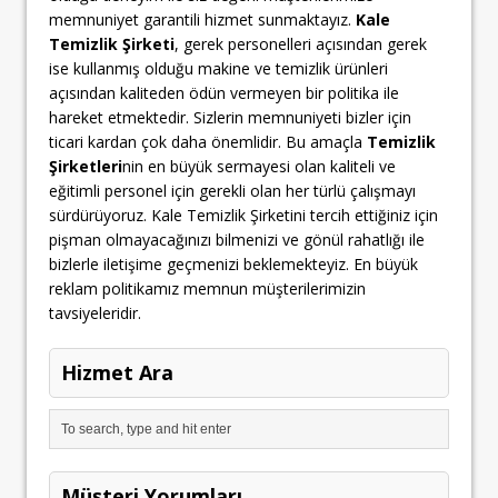
memnuniyet garantili hizmet sunmaktayız.
Kale
Temizlik Şirketi
, gerek personelleri açısından gerek
ise kullanmış olduğu makine ve temizlik ürünleri
açısından kaliteden ödün vermeyen bir politika ile
hareket etmektedir. Sizlerin memnuniyeti bizler için
ticari kardan çok daha önemlidir. Bu amaçla
Temizlik
Şirketleri
nin en büyük sermayesi olan kaliteli ve
eğitimli personel için gerekli olan her türlü çalışmayı
sürdürüyoruz. Kale Temizlik Şirketini tercih ettiğiniz için
pişman olmayacağınızı bilmenizi ve gönül rahatlığı ile
bizlerle iletişime geçmenizi beklemekteyiz. En büyük
reklam politikamız memnun müşterilerimizin
tavsiyeleridir.
Hizmet Ara
Müşteri Yorumları