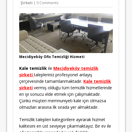
Şirketi
| 0 Comments
Mecidiyeköy Ofis Temizliği Hizmeti
Kale temizlik
ile
Mecidiyeköy temizlik
şirketi
talepleriniz profesyonel anlayış
çerçevesinde tamamlanmaktadır.
Kale temizlik
şirketi
vermiş olduğu tüm temizlik hizmetlerinde
en iyi sonucu elde etmek için çalışmaktadır.
Çünkü müşteri memnuniyeti kale için olmazsa
olmazları arasına ilk sırada yer almaktadır.
Temizlik talepleri kategorilere ayırarak hizmet
kalitesini en üst seviyeye çıkarmaktayız. Bir ev ile