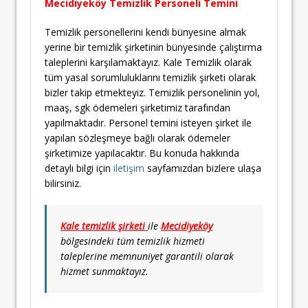
Mecidiyeköy
Temizlik Personeli Temini
Temizlik personellerini kendi bünyesine almak
yerine bir temizlik şirketinin bünyesinde çalıştırma
taleplerini karşılamaktayız. Kale Temizlik olarak
tüm yasal sorumluluklarını temizlik şirketi olarak
bizler takip etmekteyiz. Temizlik personelinin yol,
maaş, sgk ödemeleri şirketimiz tarafından
yapılmaktadır. Personel temini isteyen şirket ile
yapılan sözleşmeye bağlı olarak ödemeler
şirketimize yapılacaktır. Bu konuda hakkında
detaylı bilgi için
iletişim
sayfamızdan bizlere ulaşa
bilirsiniz.
Kale temizlik şirketi
ile
Mecidiyeköy
bölgesindeki tüm temizlik hizmeti
taleplerine memnuniyet garantili olarak
hizmet sunmaktayız.