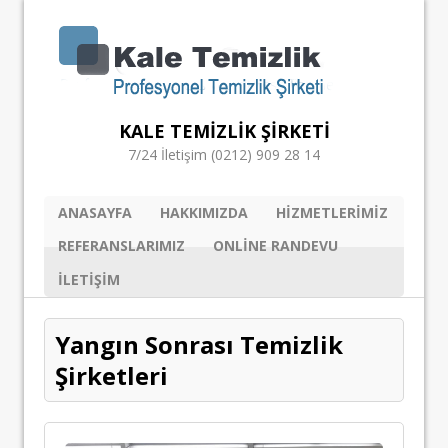
KALE TEMIZLIK ŞIRKETI
7/24 İletişim (0212) 909 28 14
ANASAYFA
HAKKIMIZDA
HIZMETLERIMIZ
REFERANSLARIMIZ
ONLINE RANDEVU
ILETIŞIM
Yangın Sonrası Temizlik
Şirketleri