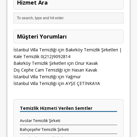
Hizmet Ara
Müşteri Yorumları
İstanbul Villa Temizliği
için
Bakırköy Temizlik Şirketleri |
Kale Temizlik 0(212)9092814
Bakırköy Temizlik Şirketleri
için
Onur Kavak
Dış Cephe Cam Temizliği
için
Hasan Kavak
İstanbul Villa Temizliği
için
Yağmur
İstanbul Villa Temizliği
için
AYŞE ÇETİNKAYA
Temizlik Hizmeti Verilen Semtler
Avcılar Temizlik Şirketi
Bahçeşehir Temizlik Şirketi