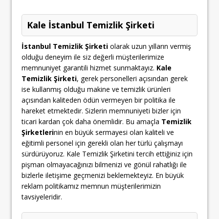
Kale İstanbul Temizlik Şirketi
İstanbul Temizlik Şirketi
olarak uzun yılların vermiş
olduğu deneyim ile siz değerli müşterilerimize
memnuniyet garantili hizmet sunmaktayız.
Kale
Temizlik Şirketi
, gerek personelleri açısından gerek
ise kullanmış olduğu makine ve temizlik ürünleri
açısından kaliteden ödün vermeyen bir politika ile
hareket etmektedir. Sizlerin memnuniyeti bizler için
ticari kardan çok daha önemlidir. Bu amaçla
Temizlik
Şirketleri
nin en büyük sermayesi olan kaliteli ve
eğitimli personel için gerekli olan her türlü çalışmayı
sürdürüyoruz. Kale Temizlik Şirketini tercih ettiğiniz için
pişman olmayacağınızı bilmenizi ve gönül rahatlığı ile
bizlerle iletişime geçmenizi beklemekteyiz. En büyük
reklam politikamız memnun müşterilerimizin
tavsiyeleridir.