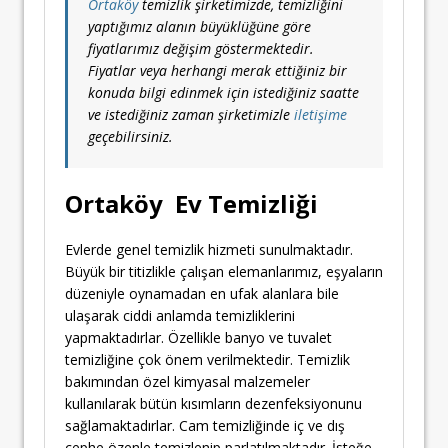
Ortaköy
temizlik şirketimizde, temizliğini
yaptığımız alanın büyüklüğüne göre
fiyatlarımız değişim göstermektedir.
Fiyatlar veya herhangi merak ettiğiniz bir
konuda bilgi edinmek için istediğiniz saatte
ve istediğiniz zaman şirketimizle
iletişime
geçebilirsiniz.
Ortaköy Ev Temizliği
Evlerde genel temizlik hizmeti sunulmaktadır.
Büyük bir titizlikle çalışan elemanlarımız, eşyaların
düzeniyle oynamadan en ufak alanlara bile
ulaşarak ciddi anlamda temizliklerini
yapmaktadırlar. Özellikle banyo ve tuvalet
temizliğine çok önem verilmektedir. Temizlik
bakımından özel kimyasal malzemeler
kullanılarak bütün kısımların dezenfeksiyonunu
sağlamaktadırlar. Cam temizliğinde iç ve dış
cephe özenle temizlenip parlatılmaktadır. İsteğe