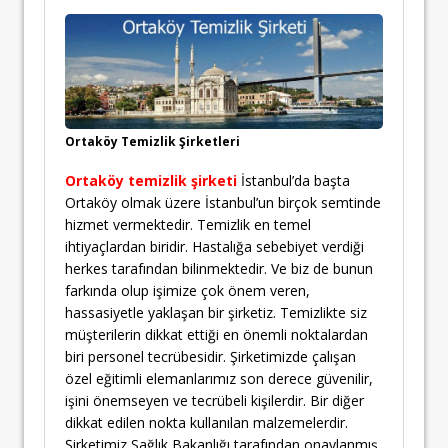
Ortaköy Temizlik Şirketleri
Ortaköy temizlik şirketi
İstanbul’da başta
Ortaköy olmak üzere İstanbul’un birçok semtinde
hizmet vermektedir. Temizlik en temel
ihtiyaçlardan biridir. Hastalığa sebebiyet verdiği
herkes tarafından bilinmektedir. Ve biz de bunun
farkında olup işimize çok önem veren,
hassasiyetle yaklaşan bir şirketiz. Temizlikte siz
müşterilerin dikkat ettiği en önemli noktalardan
biri personel tecrübesidir. Şirketimizde çalışan
özel eğitimli elemanlarımız son derece güvenilir,
işini önemseyen ve tecrübeli kişilerdir. Bir diğer
dikkat edilen nokta kullanılan malzemelerdir.
Şirketimiz Sağlık Bakanlığı tarafından onaylanmış