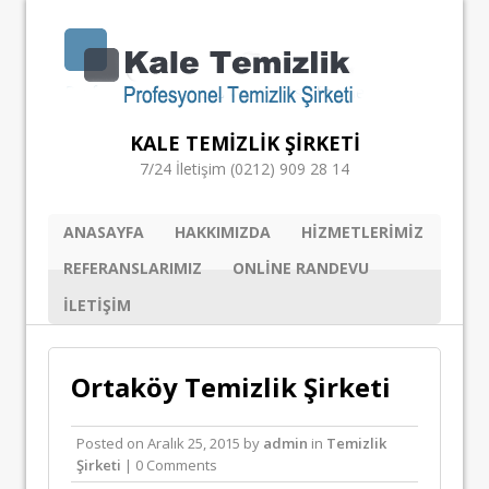
KALE TEMIZLIK ŞIRKETI
7/24 İletişim (0212) 909 28 14
ANASAYFA
HAKKIMIZDA
HIZMETLERIMIZ
REFERANSLARIMIZ
ONLINE RANDEVU
ILETIŞIM
Ortaköy Temizlik Şirketi
Posted on
Aralık 25, 2015
by
admin
in
Temizlik
Şirketi
| 0 Comments