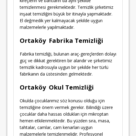
kireçlerin ve bantların da aynı şekilde
temizlenmesi gerekmektedir. Temizlik şirketimiz
inşaat temizliğini büyük bir itinayla yapmaktadır.
El değmedik yer kalmayacak şekilde uygun
malzemelerle yapılmaktadır.
Ortaköy Fabrika Temizliği
Fabrika temizliği, bulunan araç-gereçlerden dolayı
güç ve dikkat gerektiren bir alandır ve şirketimiz
temizlik kadrosuyla uygun bir şekilde her türlü
fabrikanın da üstesinden gelmektedir.
Ortaköy Okul Temizliği
Okulda çocuklarımız söz konusu olduğu için
temizliğine önem vermek gerekir. Bilindiği üzere
çocuklar daha hassas oldukları için mikroptan
hemen etkilenmektedir. Bu yüzden sıra, masa,
tahtalar, camlar, cam kenarları uygun
malzemelerle temizlenmelidir. Profesyonel