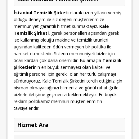
İstanbul Temizlik Şirketi
olarak uzun yılların vermiş
olduğu deneyim ile siz değerli müşterilerimize
memnuniyet garantili hizmet sunmaktayız.
Kale
Temizlik Şirketi
, gerek personelleri açısından gerek
ise kullanmış olduğu makine ve temizlik ürünleri
açısından kaliteden ödün vermeyen bir politika ile
hareket etmektedir. Sizlerin memnuniyeti bizler için
ticari kardan çok daha önemlidir. Bu amaçla
Temizlik
Şirketleri
nin en büyük sermayesi olan kaliteli ve
eğitimli personel için gerekli olan her türlü çalışmayı
sürdürüyoruz. Kale Temizlik Şirketini tercih ettiğiniz için
pişman olmayacağınızı bilmenizi ve gönül rahatlığı ile
bizlerle iletişime geçmenizi beklemekteyiz. En büyük
reklam politikamız memnun müşterilerimizin
tavsiyeleridir.
Hizmet Ara