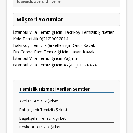
Müşteri Yorumları
İstanbul Villa Temizliği
için
Bakırköy Temizlik Şirketleri |
Kale Temizlik 0(212)9092814
Bakırköy Temizlik Şirketleri
için
Onur Kavak
Dış Cephe Cam Temizliği
için
Hasan Kavak
İstanbul Villa Temizliği
için
Yağmur
İstanbul Villa Temizliği
için
AYŞE ÇETİNKAYA
Temizlik Hizmeti Verilen Semtler
Avcılar Temizlik Şirketi
Bahçeşehir Temizlik Şirketi
Başakşehir Temizlik Şirketi
Beykent Temizlik Şirketi