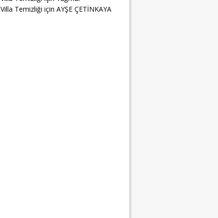
Villa Temizliği
için
AYŞE ÇETİNKAYA