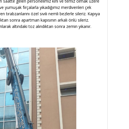
 saatte gelen personelimiz kirli ve temiz olmak üzere
t ve yumuşak fırçalarla yıkadığımız merdivenleri çek
 tırabzanlarını özel sıvılı nemli bezlerle sileriz. Kapıya
ıdıktan sonra apartman kapısının arkalı önlü sileriz.
ılarak altındaki toz alındıktan sonra zemin yıkanır.