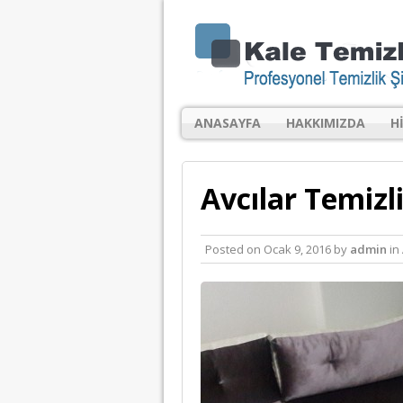
ANASAYFA
HAKKIMIZDA
H
Avcılar Temizli
Posted on
Ocak 9, 2016
by
admin
in