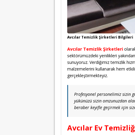
Avcılar Temizlik Şirketleri Bilgileri
Avcılar Temizlik Şirketleri
olarak
sektörümüzdeki yenilikleri yakından
sunuyoruz. Verdiğimiz temizlik hizme
malzemelerini kullanarak hem etkili
gerçekleştirmekteyiz.
Profesyonel personelimiz sizin g
yükünüzü sizin omzunuzdan alara
beraber keyifle geçirmek için siz
Avcılar Ev Temizliğ