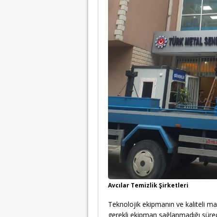
Avcılar Temizlik Şirketleri
Teknolojik ekipmanın ve kaliteli ma
gerekli ekipman sağlanmadığı sürec