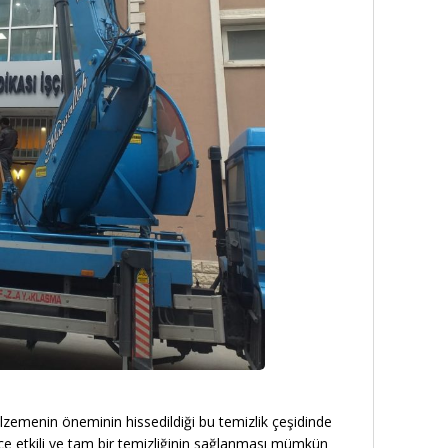
lzemenin öneminin hissedildiği bu temizlik çeşidinde
e etkili ve tam bir temizliğinin sağlanması mümkün