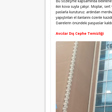
Bu sözleşme kapsamında belirlenen
ikin kova suyla çalışır. Moplar, ser
paslarla kuruturuz. ardından merdiven
yapıştırılan el ilanlarını özenle kaz
Dairelerin önündeki paspaslar kaldır
Avcılar Dış Cephe Temizliği