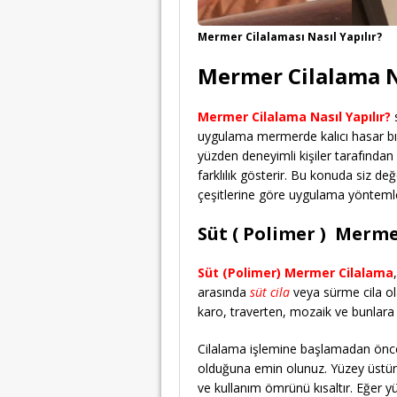
Mermer Cilalaması Nasıl Yapılır?
Mermer Cilalama Na
Mermer Cilalama Nasıl Yapılır?
s
uygulama mermerde kalıcı hasar bır
yüzden deneyimli kişiler tarafından 
farklılık gösterir. Bu konuda siz de
çeşitlerine göre uygulama yöntemler
Süt ( Polimer ) Merm
Süt (Polimer) Mermer Cilalama
arasında
süt cila
veya sürme cila ola
karo, traverten, mozaik ve bunlara
Cilalama işlemine başlamadan önce
olduğuna emin olunuz. Yüzey üstünde
ve kullanım ömrünü kısaltır. Eğer 