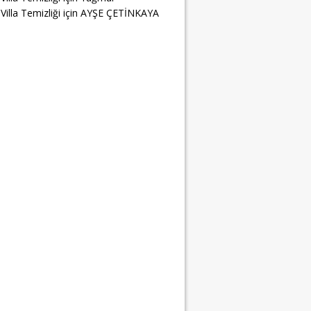
Villa Temizliği
için
AYŞE ÇETİNKAYA