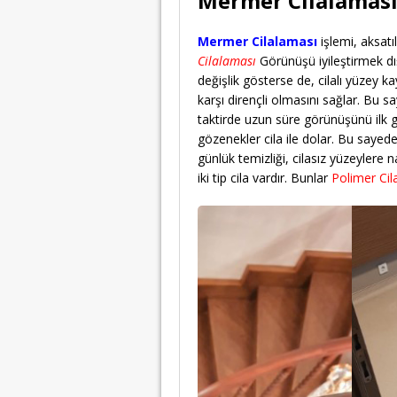
Mermer Cilalamas
Mermer Cilalaması
işlemi, aksat
Cilalaması
Görünüşü iyileştirmek dı
değişlik gösterse de, cilalı yüzey k
karşı dirençli olmasını sağlar. Bu s
taktirde uzun süre görünüşünü ilk g
gözenekler cila ile dolar. Bu sayede
günlük temizliği, cilasız yüzeylere 
iki tip cila vardır. Bunlar
Polimer Cila