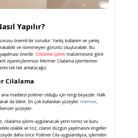
sıl Yapılır?
orusu önemli bir sorudur. Yanlış kullanım ve yanlış
akabilir ve istenmeyen görüntü oluşturabilir. Bu
yapılması önerilir.
Cilalama işlemi
malzemesine göre
ğerli ziyaretçilerimize Mermer Cilalama işlemlerinin
ini tek tek anlatacağız.
er Cilalama
, ana maddesi polimer olduğu için rengi beyazdır. Halk
rak da bilinir. En çok kullanılan yüzeyler:
mermer
,
 benzer yüzeyler.
, cilalama işlemi uygulanacak yerin temiz ve kuru
ki ıslaklık ve toz, cilanın düzgün yayılmasını engeller
yüzeyde daha önce Polimer Cila uygulandıysa, işlemden