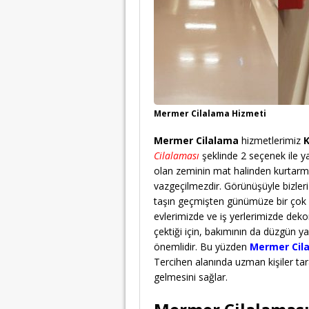
Mermer Cilalama Hizmeti
Mermer Cilalama
hizmetlerimiz
K
Cilalaması
şeklinde 2 seçenek ile y
olan zeminin mat halinden kurtarmak
vazgeçilmezdir. Görünüşüyle bizleri 
taşın geçmişten günümüze bir çok
evlerimizde ve iş yerlerimizde deko
çektiği için, bakımının da düzgün 
önemlidir. Bu yüzden
Mermer Cil
Tercihen alanında uzman kişiler ta
gelmesini sağlar.