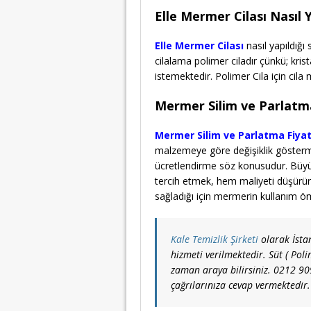
Elle Mermer Cilası Nasıl Y
Elle Mermer Cilası
nasıl yapıldığı
cilalama polimer ciladır çünkü; kri
istemektedir. Polimer Cila için cila
Mermer Silim ve Parlatma
Mermer Silim ve Parlatma Fiyat
malzemeye göre değişiklik gösterme
ücretlendirme söz konusudur. Büyük
tercih etmek, hem maliyeti düşür
sağladığı için mermerin kullanım ö
Kale Temizlik Şirketi
olarak İstan
hizmeti verilmektedir. Süt ( Polim
zaman araya bilirsiniz. 0212 90
çağrılarınıza cevap vermektedir.