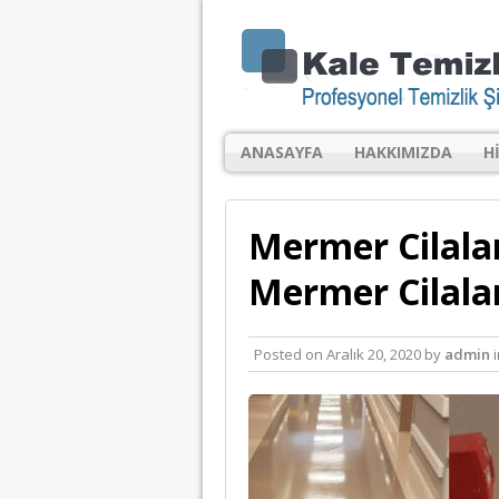
ANASAYFA
HAKKIMIZDA
H
Mermer Cilalam
Mermer Cilala
Posted on
Aralık 20, 2020
by
admin